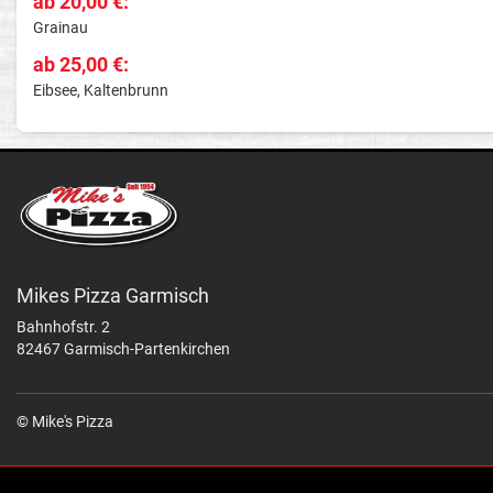
ab 20,00 €:
Grainau
ab 25,00 €:
Eibsee, Kaltenbrunn
Mikes Pizza Garmisch
Bahnhofstr. 2
82467 Garmisch-Partenkirchen
© Mike's Pizza