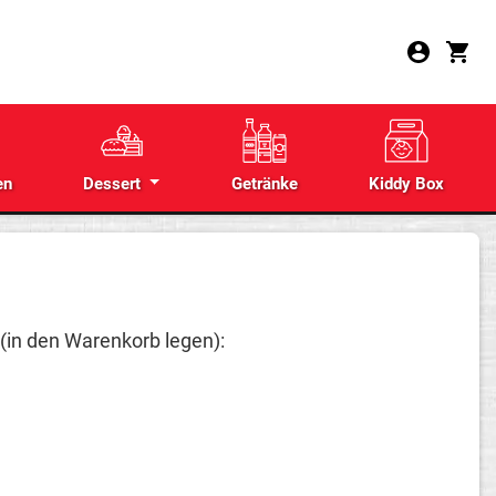
en
Dessert
Getränke
Kiddy Box
 (in den Warenkorb legen):