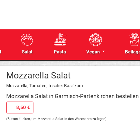
d
Salat
Pasta
Vegan
Beilag
Mozzarella Salat
Mozzarella, Tomaten, frischer Basilikum
Mozzarella Salat in Garmisch-Partenkirchen bestellen
8,50 €
(Button klicken, um Mozzarella Salat in den Warenkorb zu legen)