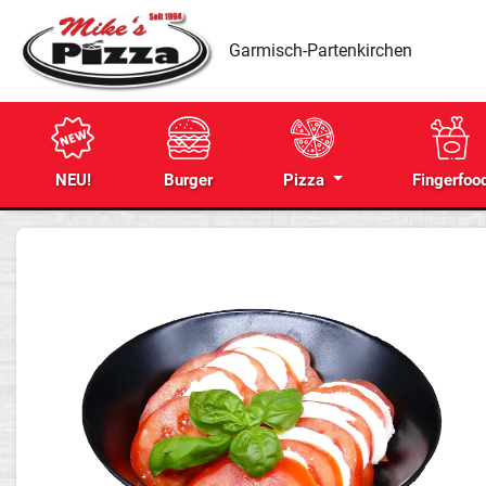
Garmisch-Partenkirchen
NEU!
Burger
Pizza
Fingerfoo